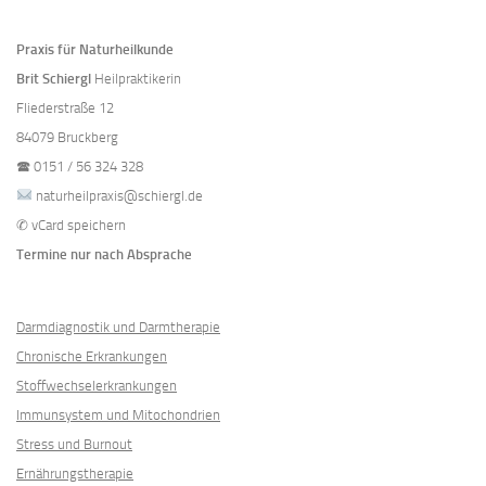
Praxis für Naturheilkunde
Brit Schiergl
Heilpraktikerin
Fliederstraße 12
84079 Bruckberg
🕿
0151 / 56 324 328
naturheilpraxis@schiergl.de
✆
vCard speichern
Termine nur nach Absprache
Darmdiagnostik und Darmtherapie
Chronische Erkrankungen
Stoffwechselerkrankungen
Immunsystem und Mitochondrien
Stress und Burnout
Ernährungstherapie