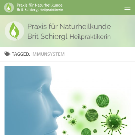
Skip to content
TAGGED:
IMMUNSYSTEM