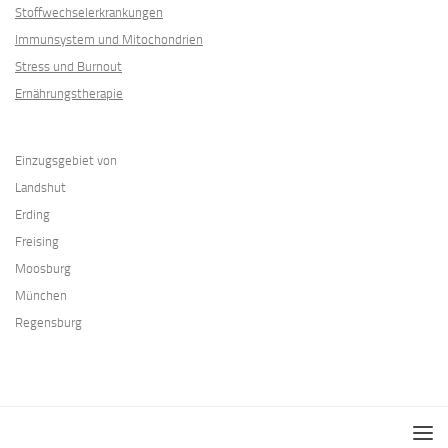
Stoffwechselerkrankungen
Immunsystem und Mitochondrien
Stress und Burnout
Ernährungstherapie
Einzugsgebiet von
Landshut
Erding
Freising
Moosburg
München
Regensburg