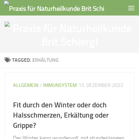
Skip to content
TAGGED:
ERKÄLTUNG
ALLGEMEIN
/
IMMUNSYSTEM
13. DEZEMBER 2022
Fit durch den Winter oder doch
Halsschmerzen, Erkältung oder
Grippe?
Der Winter kann wundervoll, mit stundenlangen