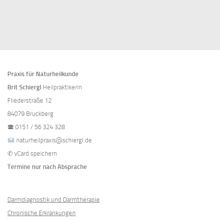
Praxis für Naturheilkunde
Brit Schiergl
Heilpraktikerin
Fliederstraße 12
84079 Bruckberg
🕿
0151 / 56 324 328
naturheilpraxis@schiergl.de
✆
vCard speichern
Termine nur nach Absprache
Darmdiagnostik und Darmtherapie
Chronische Erkrankungen