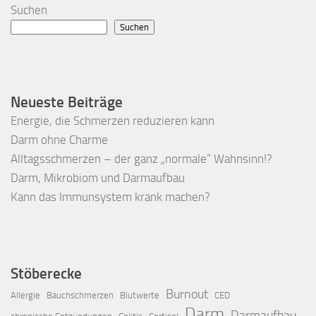
Suchen
Suchen
Neueste Beiträge
Energie, die Schmerzen reduzieren kann
Darm ohne Charme
Alltagsschmerzen – der ganz „normale“ Wahnsinn!?
Darm, Mikrobiom und Darmaufbau
Kann das Immunsystem krank machen?
Stöberecke
Burnout
Allergie
Bauchschmerzen
Blutwerte
CED
Darm
Darmaufbau