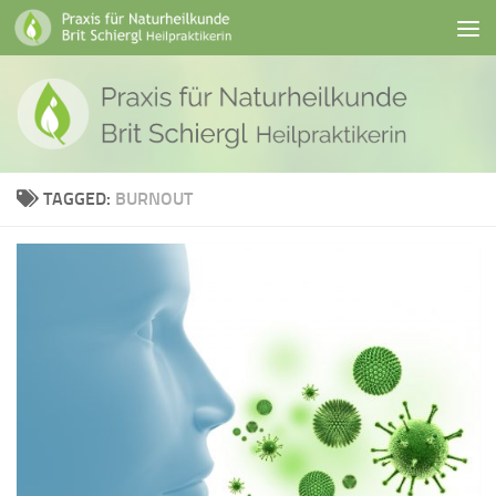
Skip to content
TAGGED:
BURNOUT