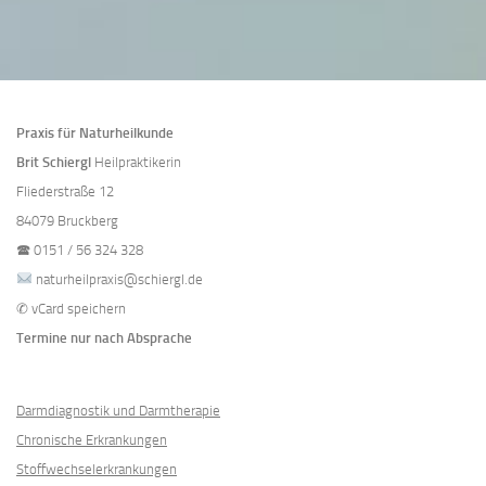
Praxis für Naturheilkunde
Brit Schiergl
Heilpraktikerin
Fliederstraße 12
84079 Bruckberg
🕿
0151 / 56 324 328
naturheilpraxis@schiergl.de
✆
vCard speichern
Termine nur nach Absprache
Darmdiagnostik und Darmtherapie
Chronische Erkrankungen
Stoffwechselerkrankungen