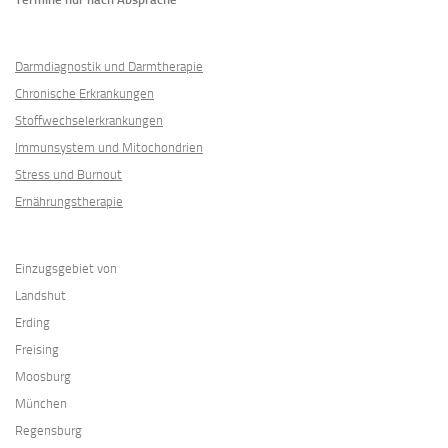
Darmdiagnostik und Darmtherapie
Chronische Erkrankungen
Stoffwechselerkrankungen
Immunsystem und Mitochondrien
Stress und Burnout
Ernährungstherapie
Einzugsgebiet von
Landshut
Erding
Freising
Moosburg
München
Regensburg