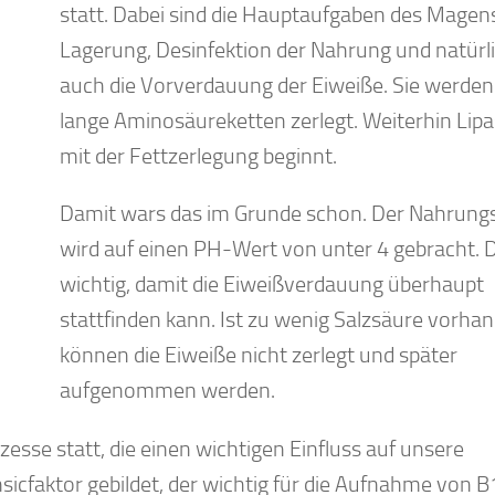
statt. Dabei sind die Hauptaufgaben des Magens
Lagerung, Desinfektion der Nahrung und natürl
auch die Vorverdauung der Eiweiße. Sie werden 
lange Aminosäureketten zerlegt. Weiterhin Lipas
mit der Fettzerlegung beginnt.
Damit wars das im Grunde schon. Der Nahrungs
wird auf einen PH-Wert von unter 4 gebracht. D
wichtig, damit die Eiweißverdauung überhaupt
stattfinden kann. Ist zu wenig Salzsäure vorha
können die Eiweiße nicht zerlegt und später
aufgenommen werden.
esse statt, die einen wichtigen Einfluss auf unsere
icfaktor gebildet, der wichtig für die Aufnahme von B1