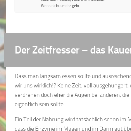
Wenn nichts mehr geht
Der Zeitfresser – das Kaue
Dass man langsam essen sollte und ausreichend 
wir uns wirklich!? Keine Zeit, voll ausgehunger
verdrehen doch eher die Augen bei anderen, die 
eigentlich sein sollte.
Ein Teil der Nahrung wird tatsächlich schon im
dass die Enzyme im Magen und im Darm gut übera