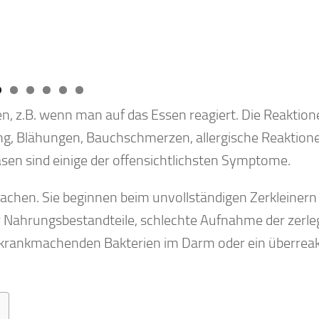
, z.B. wenn man auf das Essen reagiert. Die Reaktion
fung, Blähungen, Bauchschmerzen, allergische Reaktion
en sind einige der offensichtlichsten Symptome.
achen. Sie beginnen beim unvollständigen Zerkleinern
r Nahrungsbestandteile, schlechte Aufnahme der zerle
 krankmachenden Bakterien im Darm oder ein überreak