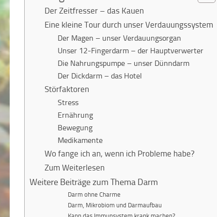
Der Zeitfresser – das Kauen
Eine kleine Tour durch unser Verdauungssystem
Der Magen – unser Verdauungsorgan
Unser 12-Fingerdarm – der Hauptverwerter
Die Nahrungspumpe – unser Dünndarm
Der Dickdarm – das Hotel
Störfaktoren
Stress
Ernährung
Bewegung
Medikamente
Wo fange ich an, wenn ich Probleme habe?
Zum Weiterlesen
Weitere Beiträge zum Thema Darm
Darm ohne Charme
Darm, Mikrobiom und Darmaufbau
Kann das Immunsystem krank machen?