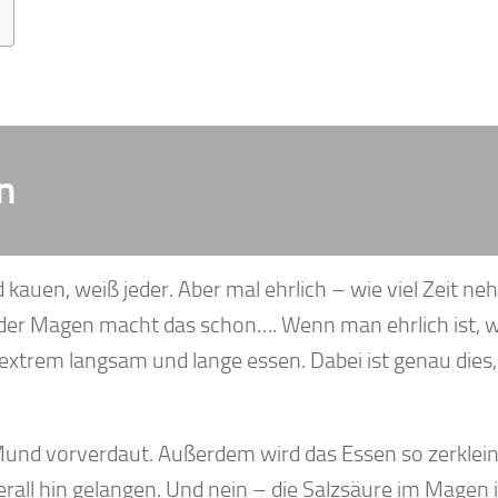
n
kauen, weiß jeder. Aber mal ehrlich – wie viel Zeit n
t, der Magen macht das schon…. Wenn man ehrlich ist, w
extrem langsam und lange essen. Dabei ist genau dies,
 Mund vorverdaut. Außerdem wird das Essen so zerklein
ll hin gelangen. Und nein – die Salzsäure im Magen i