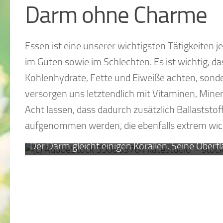
Darm ohne Charme
Essen ist eine unserer wichtigsten Tätigkeiten
im Guten sowie im Schlechten. Es ist wichtig, d
Kohlenhydrate, Fette und Eiweiße achten, sonder
versorgen uns letztendlich mit Vitaminen, Mine
Acht lassen, dass dadurch zusätzlich Ballaststo
aufgenommen werden, die ebenfalls extrem wicht
Der Darm gleicht einigen Korallen. Seine Oberfl