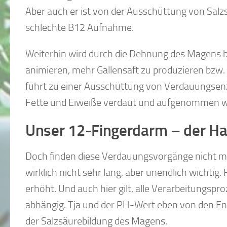
Aber auch er ist von der Ausschüttung von Salzs
schlechte B12 Aufnahme.
Weiterhin wird durch die Dehnung des Magens 
animieren, mehr Gallensaft zu produzieren bz
führt zu einer Ausschüttung von Verdauungsen
Fette und Eiweiße verdaut und aufgenommen 
Unser 12-Fingerdarm – der H
Doch finden diese Verdauungsvorgänge nicht me
wirklich nicht sehr lang, aber unendlich wichti
erhöht. Und auch hier gilt, alle Verarbeitung
abhängig. Tja und der PH-Wert eben von den E
der Salzsäurebildung des Magens.