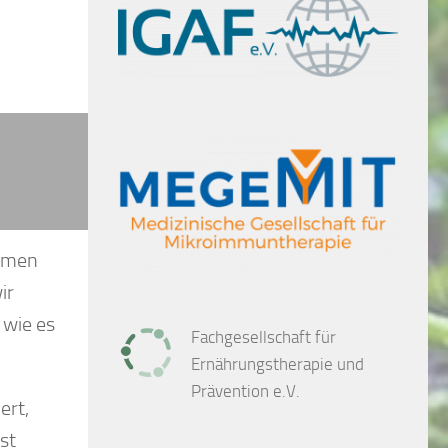
ehmen
ir
 wie es
Fachgesellschaft für
Ernährungstherapie und
Prävention e.V.
ert,
st