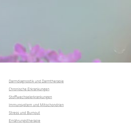
Darmdiagnostik und Darmtherapie
Chronische Erkrankungen
Stoffwechselerkrankungen
Immunsystem und Mitochondrien
Stress und Burnout
Ernährungstherapie