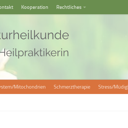
ontakt
Kooperation
Rechtliches
stem/Mitochondrien
Schmerztherapie
Stress/Müdi