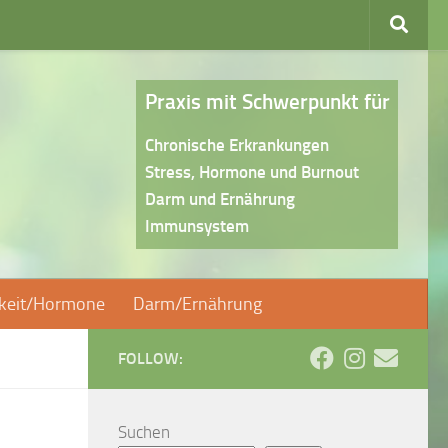
Praxis mit Schwerpunkt für
Chronische Erkrankungen
Stress, Hormone und Burnout
Darm und Ernährung
Immunsystem
gkeit/Hormone
Darm/Ernährung
FOLLOW:
Suchen