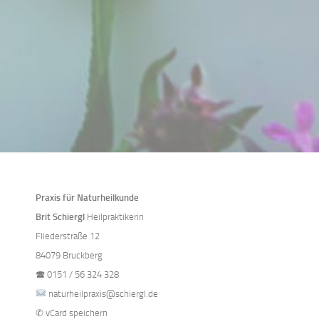
Praxis für Naturheilkunde
Brit Schiergl
Heilpraktikerin
Fliederstraße 12
84079 Bruckberg
🕿
0151 / 56 324 328
naturheilpraxis@schiergl.de
✆
vCard speichern