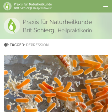
Skip to content
TAGGED:
DEPRESSION