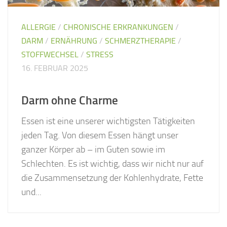
ALLERGIE
/
CHRONISCHE ERKRANKUNGEN
/
DARM
/
ERNÄHRUNG
/
SCHMERZTHERAPIE
/
STOFFWECHSEL
/
STRESS
16. FEBRUAR 2025
Darm ohne Charme
Essen ist eine unserer wichtigsten Tätigkeiten
jeden Tag. Von diesem Essen hängt unser
ganzer Körper ab – im Guten sowie im
Schlechten. Es ist wichtig, dass wir nicht nur auf
die Zusammensetzung der Kohlenhydrate, Fette
und...