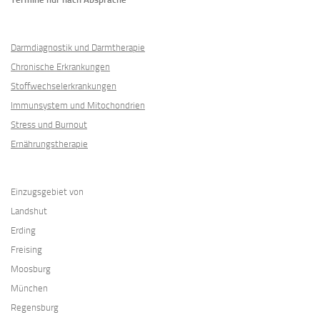
Darmdiagnostik und Darmtherapie
Chronische Erkrankungen
Stoffwechselerkrankungen
Immunsystem und Mitochondrien
Stress und Burnout
Ernährungstherapie
Einzugsgebiet von
Landshut
Erding
Freising
Moosburg
München
Regensburg