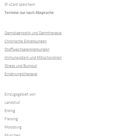
✆
vCard speichern
Termine nur nach Absprache
Darmdiagnostik und Darmtherapie
Chronische Erkrankungen
Stoffwechselerkrankungen
Immunsystem und Mitochondrien
Stress und Burnout
Ernährungstherapie
Einzugsgebiet von
Landshut
Erding
Freising
Moosburg
München