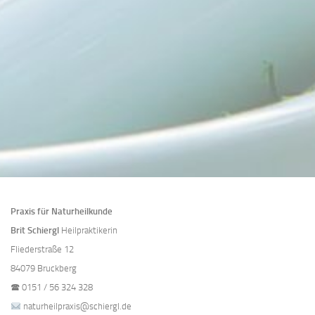
Praxis für Naturheilkunde
Brit Schiergl
Heilpraktikerin
Fliederstraße 12
84079 Bruckberg
🕿
0151 / 56 324 328
naturheilpraxis@schiergl.de