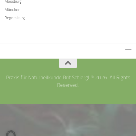
Moosburg
München
Regensburg
Praxis für Naturheilkunde Brit Schiergl © 2026. All Rights
Reserved.