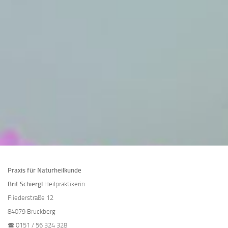
Praxis für Naturheilkunde
Brit Schiergl
Heilpraktikerin
Fliederstraße 12
84079 Bruckberg
🕿
0151 / 56 324 328