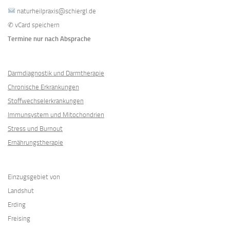
naturheilpraxis@schiergl.de
✆
vCard speichern
Termine nur nach Absprache
Darmdiagnostik und Darmtherapie
Chronische Erkrankungen
Stoffwechselerkrankungen
Immunsystem und Mitochondrien
Stress und Burnout
Ernährungstherapie
Einzugsgebiet von
Landshut
Erding
Freising