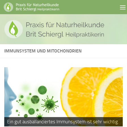
Skip to content
IMMUNSYSTEM UND MITOCHONDRIEN
Ein gut ausballanciertes Immunsystem ist sehr wichtig.