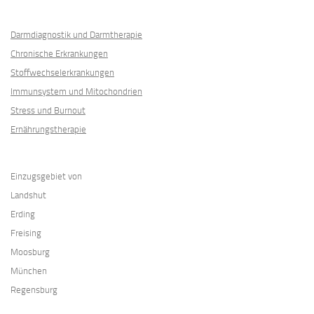
Darmdiagnostik und Darmtherapie
Chronische Erkrankungen
Stoffwechselerkrankungen
Immunsystem und Mitochondrien
Stress und Burnout
Ernährungstherapie
Einzugsgebiet von
Landshut
Erding
Freising
Moosburg
München
Regensburg