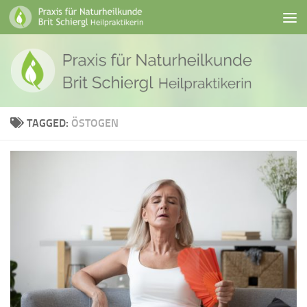
Skip to content
TAGGED:
ÖSTOGEN