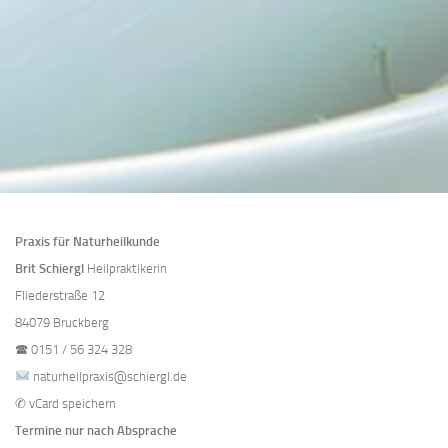
Praxis für Naturheilkunde
Brit Schiergl
Heilpraktikerin
Fliederstraße 12
84079 Bruckberg
🕿
0151 / 56 324 328
naturheilpraxis@schiergl.de
✆
vCard speichern
Termine nur nach Absprache