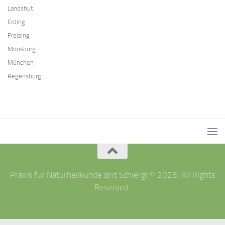
Landshut
Erding
Freising
Moosburg
München
Regensburg
Praxis für Naturheilkunde Brit Schiergl © 2026. All Rights
Reserved.