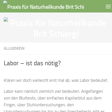
Skip to content
ALLGEMEIN
Labor – ist das nötig?
Klären wir doch vielleicht erst mal ab, was Labor bedeutet.
Labor kann nämlich ziemlich viel bedeuten. Angefangen
von den Bluttests, über einfaches Kapillarblut aus dem
Finger, über Stuhluntersuchungen, den
Urinuntersuchungen bis hin zu den Speicheltests gibt es