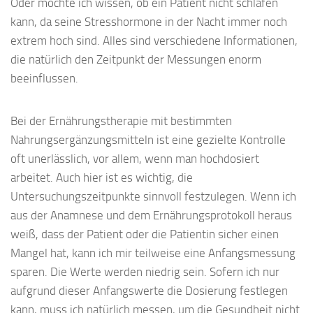
Oder möchte ich wissen, ob ein Patient nicht schlafen
kann, da seine Stresshormone in der Nacht immer noch
extrem hoch sind. Alles sind verschiedene Informationen,
die natürlich den Zeitpunkt der Messungen enorm
beeinflussen.
Bei der Ernährungstherapie mit bestimmten
Nahrungsergänzungsmitteln ist eine gezielte Kontrolle
oft unerlässlich, vor allem, wenn man hochdosiert
arbeitet. Auch hier ist es wichtig, die
Untersuchungszeitpunkte sinnvoll festzulegen. Wenn ich
aus der Anamnese und dem Ernährungsprotokoll heraus
weiß, dass der Patient oder die Patientin sicher einen
Mangel hat, kann ich mir teilweise eine Anfangsmessung
sparen. Die Werte werden niedrig sein. Sofern ich nur
aufgrund dieser Anfangswerte die Dosierung festlegen
kann, muss ich natürlich messen, um die Gesundheit nicht