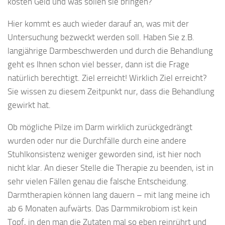
kosten Geld und was sollen sie bringen?
Hier kommt es auch wieder darauf an, was mit der
Untersuchung bezweckt werden soll. Haben Sie z.B.
langjährige Darmbeschwerden und durch die Behandlung
geht es Ihnen schon viel besser, dann ist die Frage
natürlich berechtigt. Ziel erreicht! Wirklich Ziel erreicht?
Sie wissen zu diesem Zeitpunkt nur, dass die Behandlung
gewirkt hat.
Ob mögliche Pilze im Darm wirklich zurückgedrängt
wurden oder nur die Durchfälle durch eine andere
Stuhlkonsistenz weniger geworden sind, ist hier noch
nicht klar. An dieser Stelle die Therapie zu beenden, ist in
sehr vielen Fällen genau die falsche Entscheidung.
Darmtherapien können lang dauern – mit lang meine ich
ab 6 Monaten aufwärts. Das Darmmikrobiom ist kein
Topf, in den man die Zutaten mal so eben reinrührt und